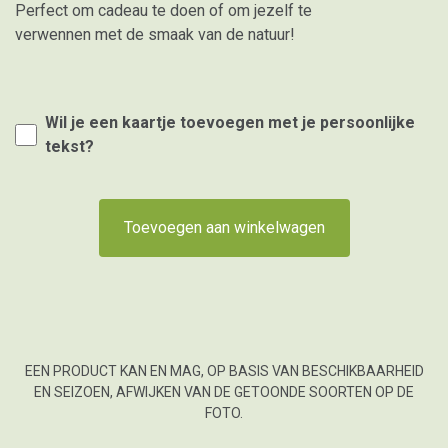
Perfect om cadeau te doen of om jezelf te
verwennen met de smaak van de natuur!
Wil je een kaartje toevoegen met je persoonlijke
tekst?
Toevoegen aan winkelwagen
EEN PRODUCT KAN EN MAG, OP BASIS VAN BESCHIKBAARHEID
EN SEIZOEN, AFWIJKEN VAN DE GETOONDE SOORTEN OP DE
FOTO.