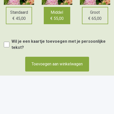
Standaard
Middel
Groot
€ 45,00
€ 55,00
€ 65,00
Wil je een kaartje toevoegen met je persoonlijke
tekst?
Toevoegen aan winkelwagen