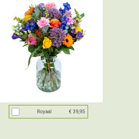
Royaal
€ 39,95