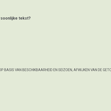
rsoonlijke tekst?
OP BASIS VAN BESCHIKBAARHEID EN SEIZOEN, AFWIJKEN VAN DE GET