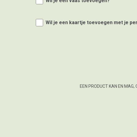
Wil je een vaas toevoegen?
Wil je een kaartje toevoegen met je pe
EEN PRODUCT KAN EN MAG, 