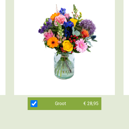
Groot
€ 28,95