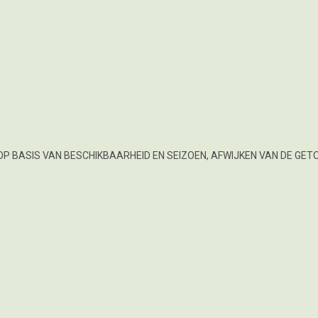
OP BASIS VAN BESCHIKBAARHEID EN SEIZOEN, AFWIJKEN VAN DE GET