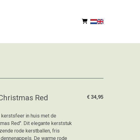
 Christmas Red
€ 34,95
kerstsfeer in huis met de
tmas Red". Dit elegante kerststuk
ende rode kerstballen, fris
 dennenappels. De warme rode