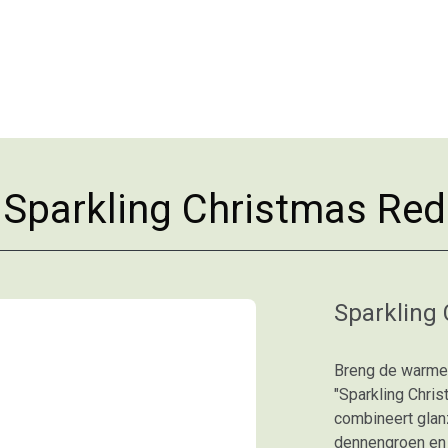
Sparkling Christmas Red
Sparkling
Breng de warme 
"Sparkling Chris
combineert glanz
dennengroen en