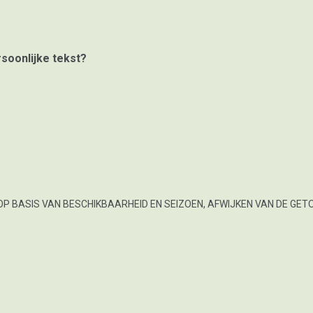
rsoonlijke tekst?
OP BASIS VAN BESCHIKBAARHEID EN SEIZOEN, AFWIJKEN VAN DE GET