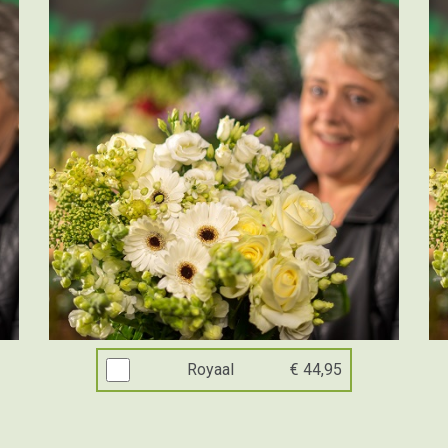
Royaal
€ 44,95