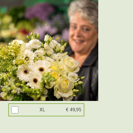
XL
€ 49,95