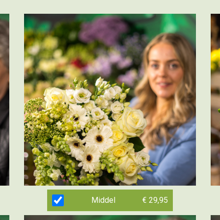
Middel
€ 29,95