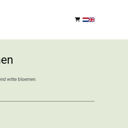
men
end witte bloemen.