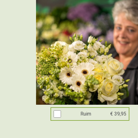
Ruim
€ 39,95