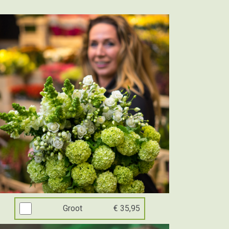
Groot
€ 35,95