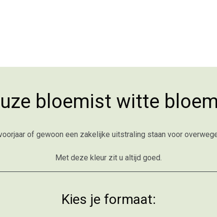
uze bloemist witte bloe
 voorjaar of gewoon een zakelijke uitstraling staan voor overweg
Met deze kleur zit u altijd goed.
Kies je formaat: