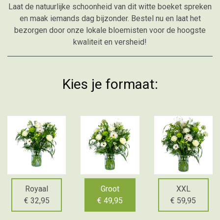
Laat de natuurlijke schoonheid van dit witte boeket spreken
en maak iemands dag bijzonder. Bestel nu en laat het
bezorgen door onze lokale bloemisten voor de hoogste
kwaliteit en versheid!
Kies je formaat:
Royaal
Groot
XXL
€ 32,95
€ 49,95
€ 59,95