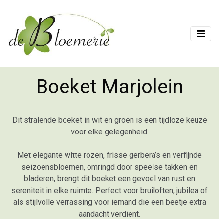
Boeket Marjolein
Dit stralende boeket in wit en groen is een tijdloze keuze
voor elke gelegenheid.
Met elegante witte rozen, frisse gerbera’s en verfijnde
seizoensbloemen, omringd door speelse takken en
bladeren, brengt dit boeket een gevoel van rust en
sereniteit in elke ruimte. Perfect voor bruiloften, jubilea of
als stijlvolle verrassing voor iemand die een beetje extra
aandacht verdient.