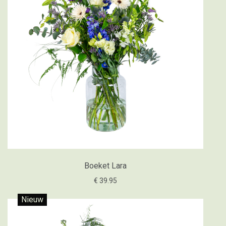
Boeket Lara
€ 39.95
Nieuw