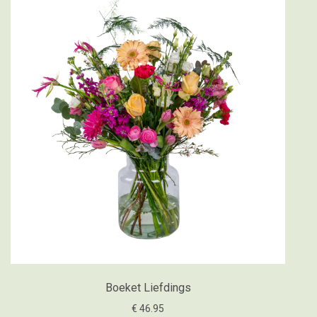
Boeket Liefdings
€ 46.95