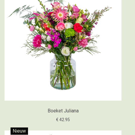
Boeket Juliana
€ 42.95
Nieuw